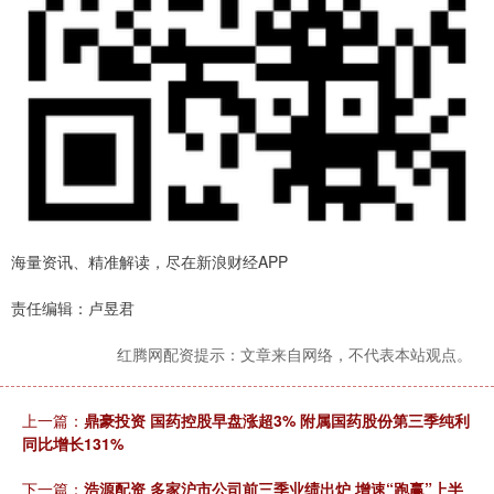
海量资讯、精准解读，尽在新浪财经APP
责任编辑：卢昱君
红腾网配资提示：文章来自网络，不代表本站观点。
上一篇：
鼎豪投资 国药控股早盘涨超3% 附属国药股份第三季纯利
同比增长131%
下一篇：
浩源配资 多家沪市公司前三季业绩出炉 增速“跑赢”上半