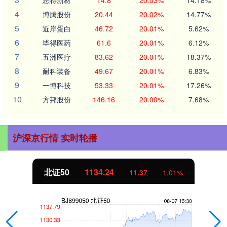
4
博腾股份
20.44
20.02%
14.77%
5
近岸蛋白
46.72
20.01%
5.62%
6
毕得医药
61.6
20.01%
6.12%
7
五洲医疗
83.62
20.01%
18.37%
8
耐科装备
49.67
20.01%
6.83%
9
一博科技
53.33
20.01%
17.26%
10
方邦股份
146.16
20.00%
7.68%
沪深京行情 实时轮播
北证50
1134.24
11.37
1.01%