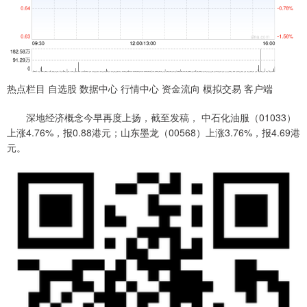
热点栏目 自选股 数据中心 行情中心 资金流向 模拟交易 客户端
深地经济概念今早再度上扬，截至发稿， 中石化油服（01033）
上涨4.76%，报0.88港元；山东墨龙（00568）上涨3.76%，报4.69港
元。