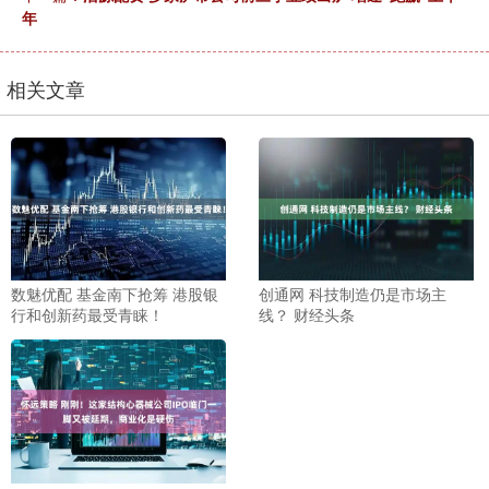
年
相关文章
数魅优配 基金南下抢筹 港股银
创通网 科技制造仍是市场主
行和创新药最受青睐！
线？ 财经头条