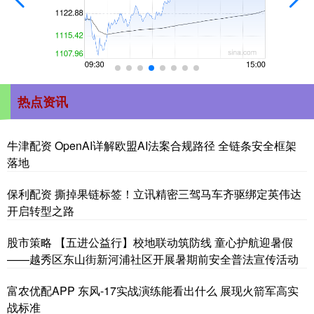
热点资讯
牛津配资 OpenAI详解欧盟AI法案合规路径 全链条安全框架
落地
保利配资 撕掉果链标签！立讯精密三驾马车齐驱绑定英伟达
开启转型之路
股市策略 【五进公益行】校地联动筑防线 童心护航迎暑假
——越秀区东山街新河浦社区开展暑期前安全普法宣传活动
富农优配APP 东风-17实战演练能看出什么 展现火箭军高实
战标准