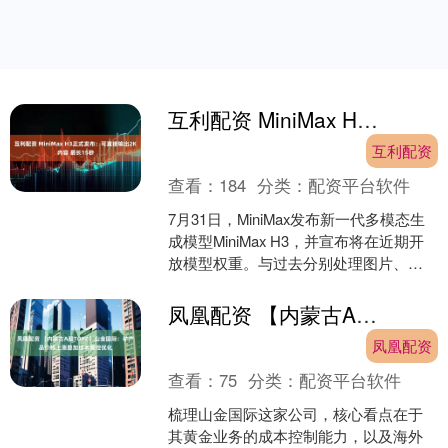
互利配资 MiniMax H3正式发布：可直接输出2K内容 最长15秒
互利配资
查看：
184
分类：
配资平台软件
7月31日，MiniMax发布新一代多模态生
成模型MiniMax H3，并宣布将在近期开
放模型权重。与过去分别处理图片、视
频和声音的专项模型不同，H3更强调对
多....
凤凰配资 【内蒙古A股TOP6】山金国际：矿产品价格上涨叠加成本管控优化
凤凰配资
查看：
75
分类：
配资平台软件
梳理山金国际这家公司，核心看点在于
其黄金业务的成本控制能力，以及海外