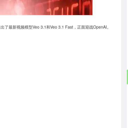
北证50
1134.24
3%
11.37
1.01%
新视频模型Veo 3.1和Veo 3.1 Fast，正面迎战OpenAI。