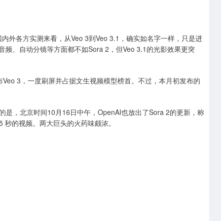
外各方实测来看，从Veo 3到Veo 3.1，确实如名字一样，只是进
、自动分镜等方面都不如Sora 2，但Veo 3.1的光影效果更突
Veo 3，一度刷屏并占据文生视频模型榜首。不过，本月初发布的
是，北京时间10月16日中午，OpenAI也放出了Sora 2的更新，称
5 秒的视频。两大巨头的火药味颇浓。