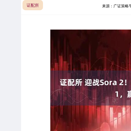
证配所
来源：广证策略