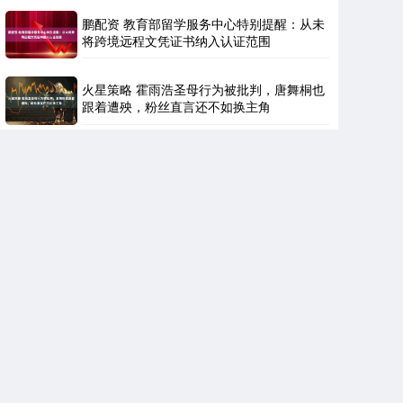
鹏配资 教育部留学服务中心特别提醒：从未
将跨境远程文凭证书纳入认证范围
火星策略 霍雨浩圣母行为被批判，唐舞桐也
跟着遭殃，粉丝直言还不如换主角