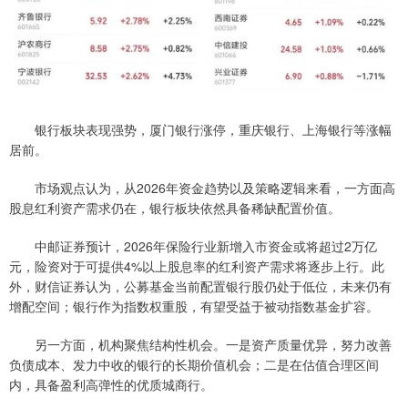
银行板块表现强势，厦门银行涨停，重庆银行、上海银行等涨幅
居前。
市场观点认为，从2026年资金趋势以及策略逻辑来看，一方面高
股息红利资产需求仍在，银行板块依然具备稀缺配置价值。
中邮证券预计，2026年保险行业新增入市资金或将超过2万亿
元，险资对于可提供4%以上股息率的红利资产需求将逐步上行。此
外，财信证券认为，公募基金当前配置银行股仍处于低位，未来仍有
增配空间；银行作为指数权重股，有望受益于被动指数基金扩容。
另一方面，机构聚焦结构性机会。一是资产质量优异，努力改善
负债成本、发力中收的银行的长期价值机会；二是在估值合理区间
内，具备盈利高弹性的优质城商行。