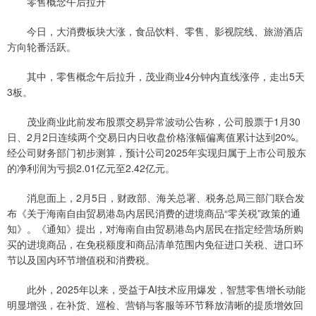
零售概念午后拉升
今日，大消费板块大涨，食品饮料、零售、影视院线、旅游酒店
方向轮番活跃。
其中，零售概念午后拉升，茂业商业4分钟内直线涨停，走出5天
3板。
茂业商业此前发布股票交易异常波动公告称，公司股票于1月30
日、2月2日连续两个交易日内日收盘价格涨幅偏离值累计达到20%。
经公司财务部门初步测算，预计公司2025年实现归属于上市公司股东
的净利润为亏损2.01亿元至2.42亿元。
消息面上，2月5日，财政部、海关总署、税务总局三部门联合发
布《关于海南自由贸易港岛内居民消费的进境商品“零关税”政策的通
知》。《通知》提出，对海南自由贸易港岛内居民在指定经营场所购
买的进境商品，在免税额度和商品清单范围内免征进口关税、进口环
节以及国内环节增值税和消费税。
此外，2025年以来，受益于AI技术应用爆发，智慧零售增长动能
明显增强，在补货、巡检、营销与客服等环节释放清晰的提质增效回