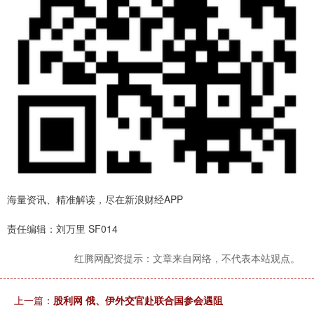
海量资讯、精准解读，尽在新浪财经APP
责任编辑：刘万里 SF014
红腾网配资提示：文章来自网络，不代表本站观点。
上一篇：
股利网 俄、伊外交官赴联合国参会遇阻