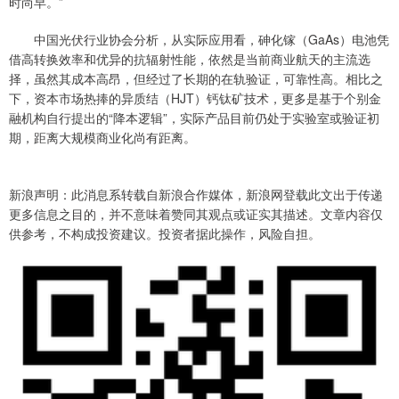
时尚早。”
中国光伏行业协会分析，从实际应用看，砷化镓（GaAs）电池凭
借高转换效率和优异的抗辐射性能，依然是当前商业航天的主流选
择，虽然其成本高昂，但经过了长期的在轨验证，可靠性高。相比之
下，资本市场热捧的异质结（HJT）钙钛矿技术，更多是基于个别金
融机构自行提出的“降本逻辑”，实际产品目前仍处于实验室或验证初
期，距离大规模商业化尚有距离。
新浪声明：此消息系转载自新浪合作媒体，新浪网登载此文出于传递
更多信息之目的，并不意味着赞同其观点或证实其描述。文章内容仅
供参考，不构成投资建议。投资者据此操作，风险自担。