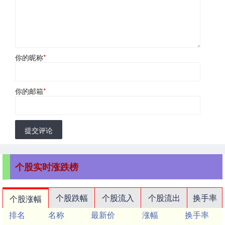
你的昵称
*
你的邮箱
*
提交评论
个股实时涨跌榜
个股跌幅
个股流入
个股流出
换手率
个股涨幅
排名
名称
最新价
涨幅
换手率