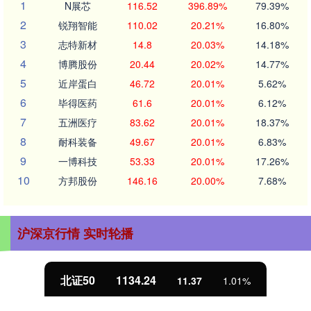
1
N展芯
116.52
396.89%
79.39%
2
锐翔智能
110.02
20.21%
16.80%
3
志特新材
14.8
20.03%
14.18%
4
博腾股份
20.44
20.02%
14.77%
5
近岸蛋白
46.72
20.01%
5.62%
6
毕得医药
61.6
20.01%
6.12%
7
五洲医疗
83.62
20.01%
18.37%
8
耐科装备
49.67
20.01%
6.83%
9
一博科技
53.33
20.01%
17.26%
10
方邦股份
146.16
20.00%
7.68%
沪深京行情 实时轮播
北证50
1134.24
11.37
1.01%