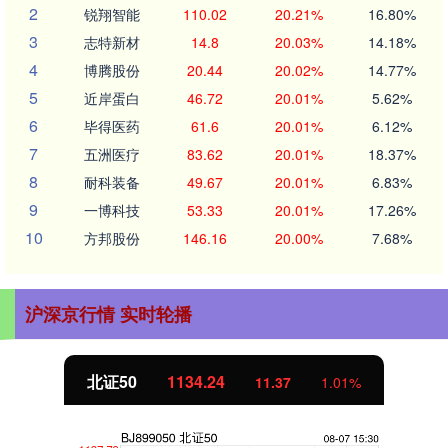
2
锐翔智能
110.02
20.21%
16.80%
3
志特新材
14.8
20.03%
14.18%
4
博腾股份
20.44
20.02%
14.77%
5
近岸蛋白
46.72
20.01%
5.62%
6
毕得医药
61.6
20.01%
6.12%
7
五洲医疗
83.62
20.01%
18.37%
8
耐科装备
49.67
20.01%
6.83%
9
一博科技
53.33
20.01%
17.26%
10
方邦股份
146.16
20.00%
7.68%
沪深京行情 实时轮播
创业板指
3563.12
47.56
1.35%