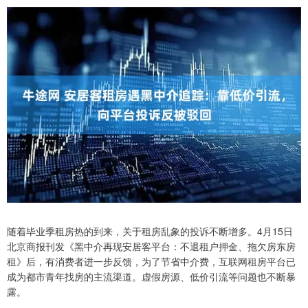
随着毕业季租房热的到来，关于租房乱象的投诉不断增多。4月15日
北京商报刊发《黑中介再现安居客平台：不退租户押金、拖欠房东房
租》后，有消费者进一步反馈，为了节省中介费，互联网租房平台已
成为都市青年找房的主流渠道。虚假房源、低价引流等问题也不断暴
露。