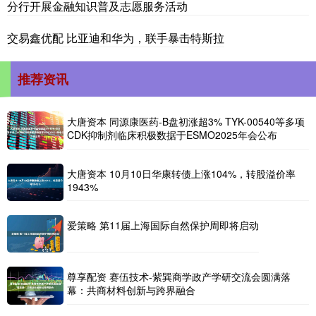
分行开展金融知识普及志愿服务活动
交易鑫优配 比亚迪和华为，联手暴击特斯拉
推荐资讯
大唐资本 同源康医药-B盘初涨超3% TYK-00540等多项
CDK抑制剂临床积极数据于ESMO2025年会公布
大唐资本 10月10日华康转债上涨104%，转股溢价率
1943%
爱策略 第11届上海国际自然保护周即将启动
尊享配资 赛伍技术-紫巽商学政产学研交流会圆满落
幕：共商材料创新与跨界融合