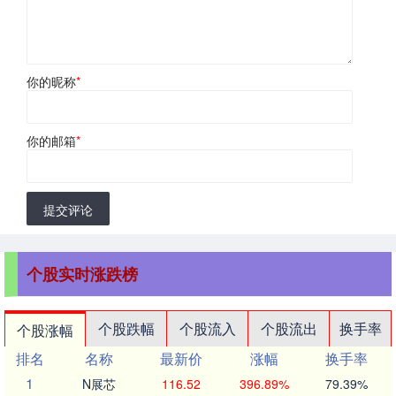
你的昵称
*
你的邮箱
*
提交评论
个股实时涨跌榜
个股跌幅
个股流入
个股流出
换手率
个股涨幅
排名
名称
最新价
涨幅
换手率
1
N展芯
116.52
396.89%
79.39%