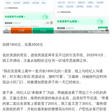
挂牌1800元，实看2500元
低价房源的背后，虚假房源是再常见不过的引流手段。2025年3月，
因工作调动，王淼从朝阳区迁往另一区域寻觅落脚之所。
“我在安居客上看中一套月租1800元的一居室，线上与经纪人沟通
时，对方满口答应‘房源还在，随时可看’。”王淼称，待她按约定时间
抵达小区门口，却被通知那套房子前一天已经租出。
接下来，经纪人以“来都来了”为由，带她接连看了周边三个小区的房
源。王淼注意到，推荐的房源价格步步走高，品质却节节后退。“带看
的第二套比安居客上那套贵了200元，第三套又贵了300元。”最终摆
在面前的房子，月租比最初标的整整高出500元，户型也从客厅卧室