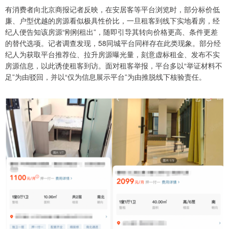
有消费者向北京商报记者反映，在安居客等平台浏览时，部分标价低
廉、户型优越的房源看似极具性价比，一旦租客到线下实地看房，经
纪人便告知该房源“刚刚租出”，随即引导其转向价格更高、条件更差
的替代选项。记者调查发现，58同城平台同样存在此类现象。部分经
纪人为获取平台推荐位、拉升房源曝光量，刻意虚标租金、发布不实
房源信息，以此诱使租客到访。面对租客举报，平台多以“举证材料不
足”为由驳回，并以“仅为信息展示平台”为由推脱线下核验责任。