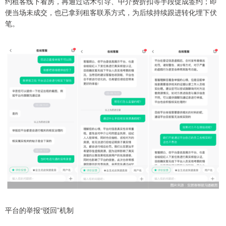
约租客线下看房，再通过话术引导、中介费折扣等手段促成签约；即
便当场未成交，也已拿到租客联系方式，为后续持续跟进转化埋下伏
笔。
平台的举报“驳回”机制