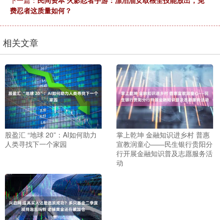
费忍者这质量如何？
相关文章
股盈汇 “地球 20”：AI如何助力
掌上乾坤 金融知识进乡村 普惠
人类寻找下一个家园
宣教润童心——民生银行贵阳分
行开展金融知识普及志愿服务活
动