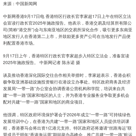
来源：中国新闻网
中新网香港9月17日电 香港特区行政长官李家超17日上午在特区立法
会宣读行政长官2025年施政报告。他表示，香港交易及结算所有限公
司(简称“港交所”)会与东南亚地区的交易所深化合作，吸引更多东南亚
地区发行人在香港第二上市，并鼓励更多资产公司在当地发行产品便
利配置香港市场。
9月17日上午，香港特区行政长官李家超步入特区立法会，准备宣读
2025年施政报告。 中新网记者 陈永诺 摄
谈及推动香港深化国际交往合作相关举措时，李家超表示，香港会积
极争取亚洲基础设施投资银行在港设立办事处。特区政府商务及经济
发展局“一带一路”办公室会协调香港公营机构和学院，培训来自共
建“一带一路”国家和地区的人士，并为香港专业服务业争取更多机会
配对共建“一带一路”国家和地区的商业项目。
他强调，特区政府环境保护署会于2026年成立“一带一路”可持续绿色
发展培训中心，在香港为共建“一带一路”国家和地区人员提供培训课
程，香港赛马会将出资1亿港元支持。特区政府还将邀请“丝路海运”联
盟成员于明年“香港海运周”期间举办高峰会，推广共建“一带一路”航运