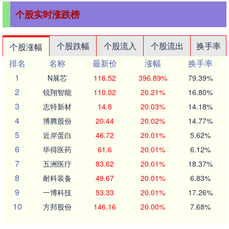
个股实时涨跌榜
个股跌幅
个股流入
个股流出
换手率
个股涨幅
排名
名称
最新价
涨幅
换手率
1
N展芯
116.52
396.89%
79.39%
2
锐翔智能
110.02
20.21%
16.80%
3
志特新材
14.8
20.03%
14.18%
4
博腾股份
20.44
20.02%
14.77%
5
近岸蛋白
46.72
20.01%
5.62%
6
毕得医药
61.6
20.01%
6.12%
7
五洲医疗
83.62
20.01%
18.37%
8
耐科装备
49.67
20.01%
6.83%
9
一博科技
53.33
20.01%
17.26%
10
方邦股份
146.16
20.00%
7.68%