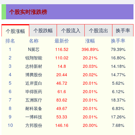
个股实时涨跌榜
个股跌幅
个股流入
个股流出
换手率
个股涨幅
排名
名称
最新价
涨幅
换手率
1
N展芯
116.52
396.89%
79.39%
2
锐翔智能
110.02
20.21%
16.80%
3
志特新材
14.8
20.03%
14.18%
4
博腾股份
20.44
20.02%
14.77%
5
近岸蛋白
46.72
20.01%
5.62%
6
毕得医药
61.6
20.01%
6.12%
7
五洲医疗
83.62
20.01%
18.37%
8
耐科装备
49.67
20.01%
6.83%
9
一博科技
53.33
20.01%
17.26%
10
方邦股份
146.16
20.00%
7.68%