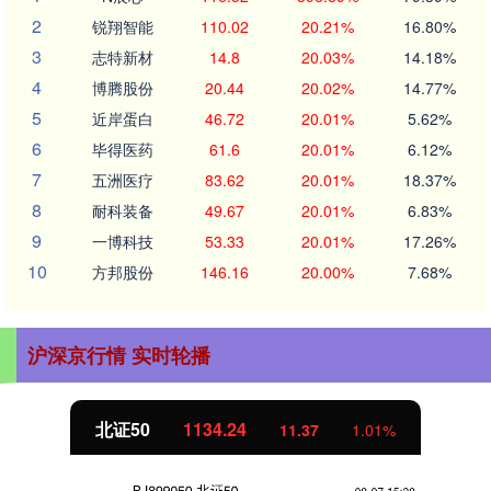
2
锐翔智能
110.02
20.21%
16.80%
3
志特新材
14.8
20.03%
14.18%
4
博腾股份
20.44
20.02%
14.77%
5
近岸蛋白
46.72
20.01%
5.62%
6
毕得医药
61.6
20.01%
6.12%
7
五洲医疗
83.62
20.01%
18.37%
8
耐科装备
49.67
20.01%
6.83%
9
一博科技
53.33
20.01%
17.26%
10
方邦股份
146.16
20.00%
7.68%
沪深京行情 实时轮播
北证50
1134.24
11.37
1.01%