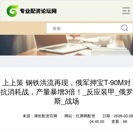
上上策 钢铁洪流再现，俄军押宝T-90M对
抗消耗战，产量暴增3倍！_反应装甲_俄罗
斯_战场
来源：康乾配资官网
网站：红腾网配资
日期：2026-03-29
04:45:00
查看：69