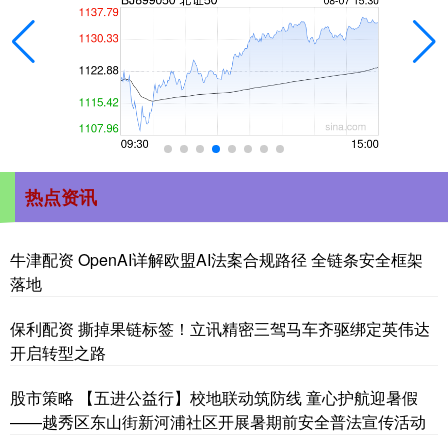
热点资讯
牛津配资 OpenAI详解欧盟AI法案合规路径 全链条安全框架
落地
保利配资 撕掉果链标签！立讯精密三驾马车齐驱绑定英伟达
开启转型之路
股市策略 【五进公益行】校地联动筑防线 童心护航迎暑假
——越秀区东山街新河浦社区开展暑期前安全普法宣传活动