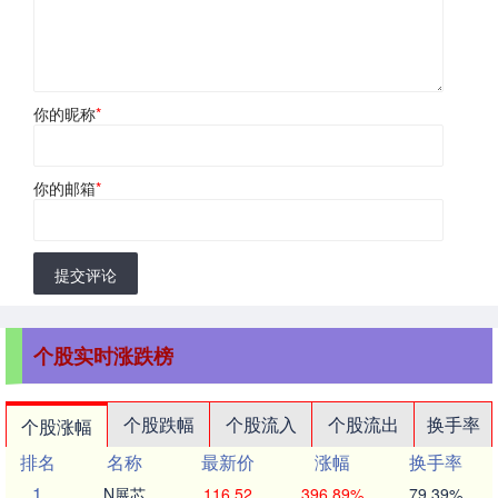
你的昵称
*
你的邮箱
*
提交评论
个股实时涨跌榜
个股跌幅
个股流入
个股流出
换手率
个股涨幅
排名
名称
最新价
涨幅
换手率
1
N展芯
116.52
396.89%
79.39%