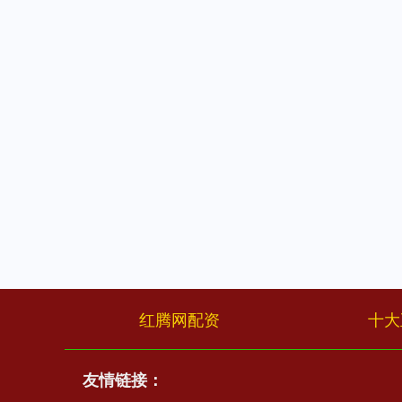
红腾网配资
十大
友情链接：