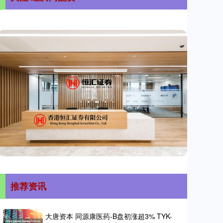
推荐资讯
大唐资本 同源康医药-B盘初涨超3% TYK-