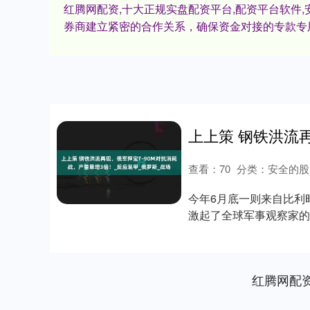
红腾网配资,十大正规实盘配资平台,配资平台软件
券商建立紧密的合作关系，确保资金对接的专款专
查看：
70
分类：
安全的股
今年6月底一则来自比利
激起了全球军事观察家的
刺T-90M主战....
红腾网配