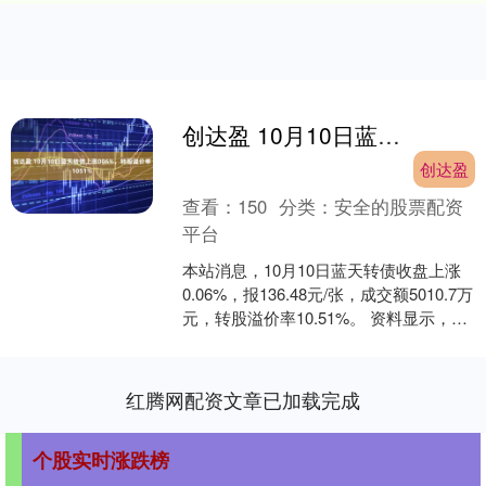
创达盈 10月10日蓝天转债上涨006%，转股溢价率1051%
创达盈
查看：
150
分类：
安全的股票配资
平台
本站消息，10月10日蓝天转债收盘上涨
0.06%，报136.48元/张，成交额5010.7万
元，转股溢价率10.51%。 资料显示，蓝
天转债信用级别为“AA”，....
红腾网配资文章已加载完成
个股实时涨跌榜