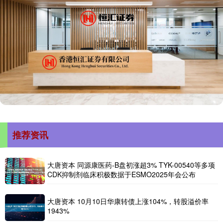
推荐资讯
大唐资本 同源康医药-B盘初涨超3% TYK-00540等多项
CDK抑制剂临床积极数据于ESMO2025年会公布
大唐资本 10月10日华康转债上涨104%，转股溢价率
1943%