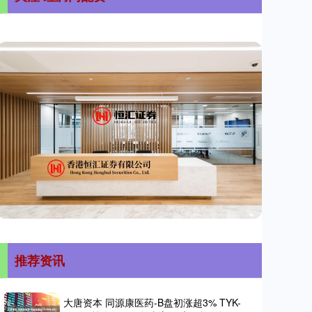
推荐资讯
大唐资本 同源康医药-B盘初涨超3% TYK-