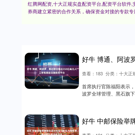
红腾网配资,十大正规实盘配资平台,配资平台软件
券商建立紧密的合作关系，确保资金对接的专款专
查看：
183
分类：
十大正
首席执行官陈福阳表示，
波罗全球管理、黑石旗下
（股票代码：....