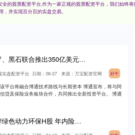
,安全的股票配资平台,作为一家正规的股票配资平台，我们始终
用，并实现百分百的实盘交易。
好牛 博通、阿波罗、黑石联合推出350亿美元人工智能基础设施投资平台
规实盘配资平台
日期：06-27
来源：万宝配资官网
好牛
该平台将融合博通技术路线与长期资本 博通宣布，将与阿
信贷及保险业务板块合作，共同推出全新投资平台。 博通
好牛 中邮保险举牌绿色动力环保H股 年内险资举牌次数已超去年全年