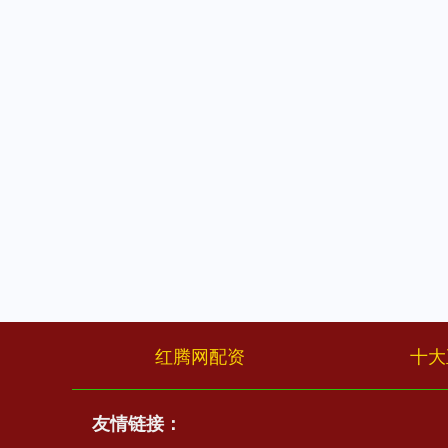
红腾网配资
十大
友情链接：