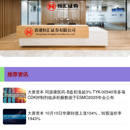
推荐资讯
大唐资本 同源康医药-B盘初涨超3% TYK-00540等多项
CDK抑制剂临床积极数据于ESMO2025年会公布
大唐资本 10月10日华康转债上涨104%，转股溢价率
1943%