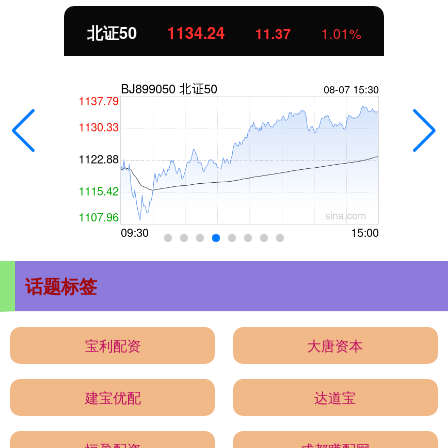
北证50
1134.24
11.37
1.01%
话题标签
宝利配资
大唐资本
建宝优配
达道宝