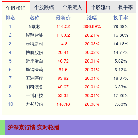
个股跌幅
个股流入
个股流出
换手率
个股涨幅
排名
名称
最新价
涨幅
换手率
1
N展芯
116.52
396.89%
79.39%
2
锐翔智能
110.02
20.21%
16.80%
3
志特新材
14.8
20.03%
14.18%
4
博腾股份
20.44
20.02%
14.77%
5
近岸蛋白
46.72
20.01%
5.62%
6
毕得医药
61.6
20.01%
6.12%
7
五洲医疗
83.62
20.01%
18.37%
8
耐科装备
49.67
20.01%
6.83%
9
一博科技
53.33
20.01%
17.26%
10
方邦股份
146.16
20.00%
7.68%
沪深京行情 实时轮播