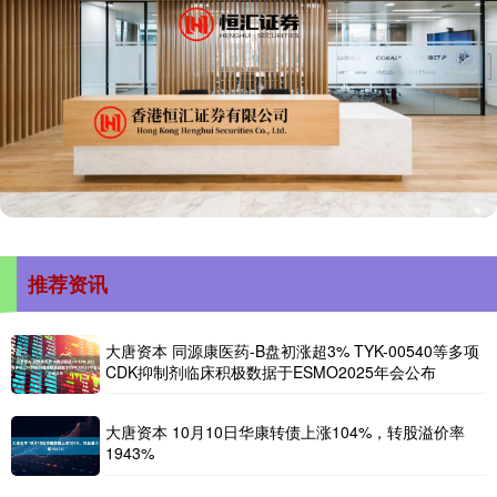
推荐资讯
大唐资本 同源康医药-B盘初涨超3% TYK-00540等多项
CDK抑制剂临床积极数据于ESMO2025年会公布
大唐资本 10月10日华康转债上涨104%，转股溢价率
1943%