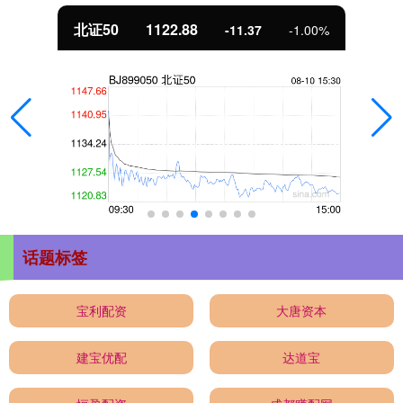
北证50
1122.88
-11.37
-1.00%
话题标签
宝利配资
大唐资本
建宝优配
达道宝